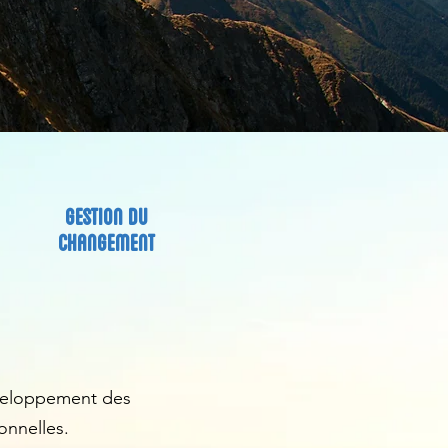
GESTION DU
CHANGEMENT
éveloppement des
nnelles.