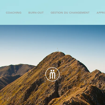
COACHING
BURN-OUT
GESTION DU CHANGEMENT
APPR