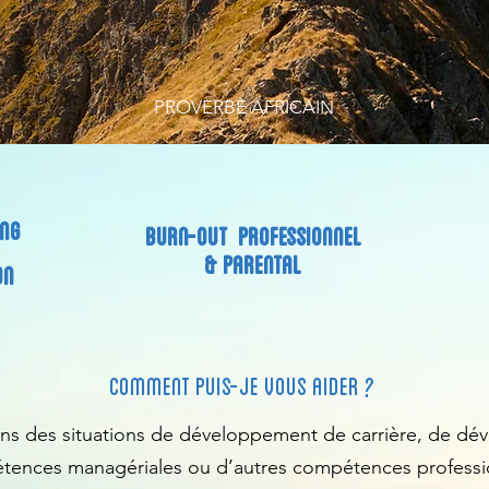
PROVERBE AFRICAIN
ING
BURN-OUT PROFESSIONNEL
& PARENTAL
ON
Comment puis-je vous aider ?
dans des situations de développement de carrière, de d
ences managériales ou d’autres compétences professio