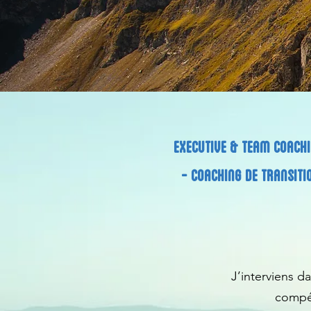
EXECUTIVE & TEAM COACH
-
COACHING DE TRANSITI
J’interviens 
compét